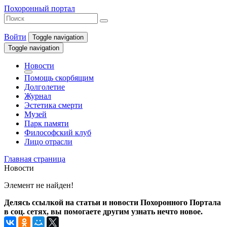
Похоронный портал
Войти
Toggle navigation
Toggle navigation
Новости
Помощь скорбящим
Долголетие
Журнал
Эстетика смерти
Музей
Парк памяти
Философский клуб
Лицо отрасли
Главная страница
Новости
Элемент не найден!
Делясь ссылкой на статьи и новости Похоронного Портала
в соц. сетях, вы помогаете другим узнать нечто новое.