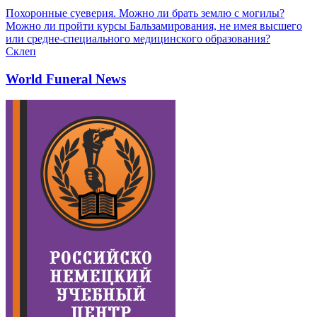
Похоронные суеверия. Можно ли брать землю с могилы?
Можно ли пройти курсы Бальзамирования, не имея высшего
или средне-специального медицинского образования?
Склеп
World Funeral News