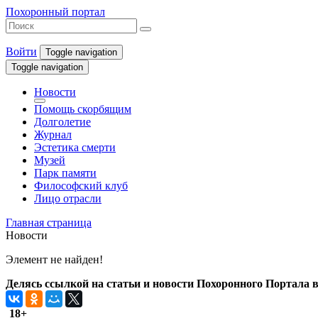
Похоронный портал
Войти
Toggle navigation
Toggle navigation
Новости
Помощь скорбящим
Долголетие
Журнал
Эстетика смерти
Музей
Парк памяти
Философский клуб
Лицо отрасли
Главная страница
Новости
Элемент не найден!
Делясь ссылкой на статьи и новости Похоронного Портала в 
18+