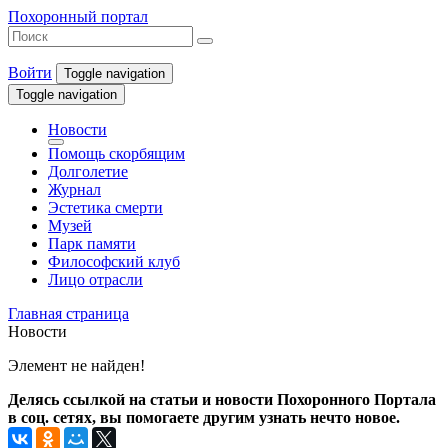
Похоронный портал
Войти
Toggle navigation
Toggle navigation
Новости
Помощь скорбящим
Долголетие
Журнал
Эстетика смерти
Музей
Парк памяти
Философский клуб
Лицо отрасли
Главная страница
Новости
Элемент не найден!
Делясь ссылкой на статьи и новости Похоронного Портала
в соц. сетях, вы помогаете другим узнать нечто новое.