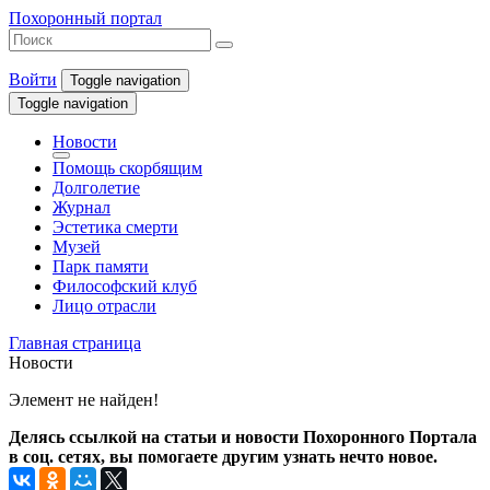
Похоронный портал
Войти
Toggle navigation
Toggle navigation
Новости
Помощь скорбящим
Долголетие
Журнал
Эстетика смерти
Музей
Парк памяти
Философский клуб
Лицо отрасли
Главная страница
Новости
Элемент не найден!
Делясь ссылкой на статьи и новости Похоронного Портала
в соц. сетях, вы помогаете другим узнать нечто новое.