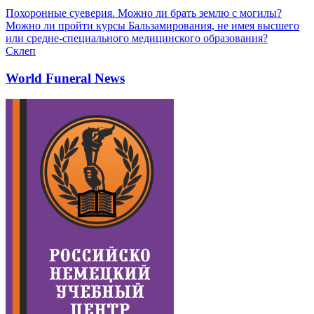
Похоронные суеверия. Можно ли брать землю с могилы?
Можно ли пройти курсы Бальзамирования, не имея высшего
или средне-специального медицинского образования?
Склеп
World Funeral News