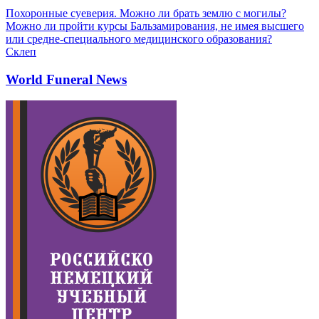
Похоронные суеверия. Можно ли брать землю с могилы?
Можно ли пройти курсы Бальзамирования, не имея высшего
или средне-специального медицинского образования?
Склеп
World Funeral News