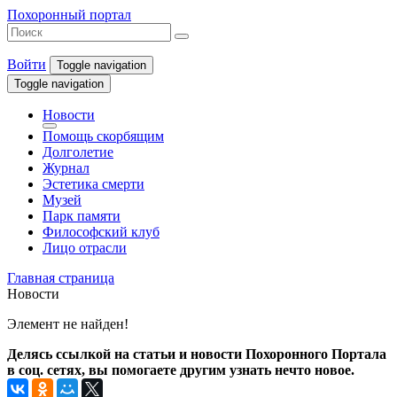
Похоронный портал
Войти
Toggle navigation
Toggle navigation
Новости
Помощь скорбящим
Долголетие
Журнал
Эстетика смерти
Музей
Парк памяти
Философский клуб
Лицо отрасли
Главная страница
Новости
Элемент не найден!
Делясь ссылкой на статьи и новости Похоронного Портала
в соц. сетях, вы помогаете другим узнать нечто новое.