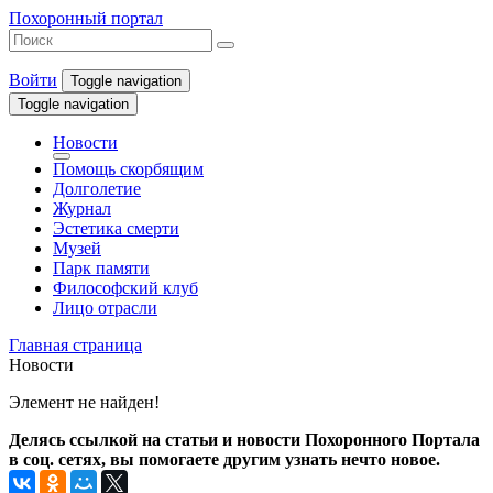
Похоронный портал
Войти
Toggle navigation
Toggle navigation
Новости
Помощь скорбящим
Долголетие
Журнал
Эстетика смерти
Музей
Парк памяти
Философский клуб
Лицо отрасли
Главная страница
Новости
Элемент не найден!
Делясь ссылкой на статьи и новости Похоронного Портала
в соц. сетях, вы помогаете другим узнать нечто новое.