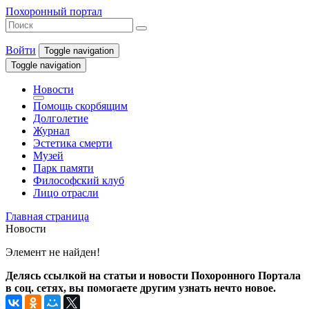
Похоронный портал
Войти
Toggle navigation
Toggle navigation
Новости
Помощь скорбящим
Долголетие
Журнал
Эстетика смерти
Музей
Парк памяти
Философский клуб
Лицо отрасли
Главная страница
Новости
Элемент не найден!
Делясь ссылкой на статьи и новости Похоронного Портала
в соц. сетях, вы помогаете другим узнать нечто новое.