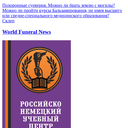
Похоронные суеверия. Можно ли брать землю с могилы?
Можно ли пройти курсы Бальзамирования, не имея высшего
или средне-специального медицинского образования?
Склеп
World Funeral News