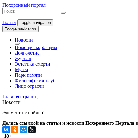
Похоронный портал
Войти
Toggle navigation
Toggle navigation
Новости
Помощь скорбящим
Долголетие
Журнал
Эстетика смерти
Музей
Парк памяти
Философский клуб
Лицо отрасли
Главная страница
Новости
Элемент не найден!
Делясь ссылкой на статьи и новости Похоронного Портала в 
18+