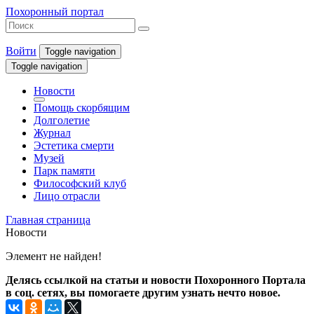
Похоронный портал
Войти
Toggle navigation
Toggle navigation
Новости
Помощь скорбящим
Долголетие
Журнал
Эстетика смерти
Музей
Парк памяти
Философский клуб
Лицо отрасли
Главная страница
Новости
Элемент не найден!
Делясь ссылкой на статьи и новости Похоронного Портала
в соц. сетях, вы помогаете другим узнать нечто новое.