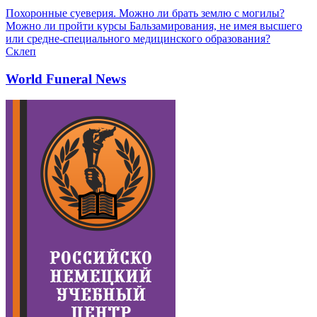
Похоронные суеверия. Можно ли брать землю с могилы?
Можно ли пройти курсы Бальзамирования, не имея высшего
или средне-специального медицинского образования?
Склеп
World Funeral News