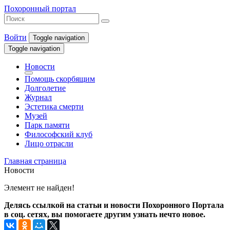
Похоронный портал
Войти
Toggle navigation
Toggle navigation
Новости
Помощь скорбящим
Долголетие
Журнал
Эстетика смерти
Музей
Парк памяти
Философский клуб
Лицо отрасли
Главная страница
Новости
Элемент не найден!
Делясь ссылкой на статьи и новости Похоронного Портала
в соц. сетях, вы помогаете другим узнать нечто новое.