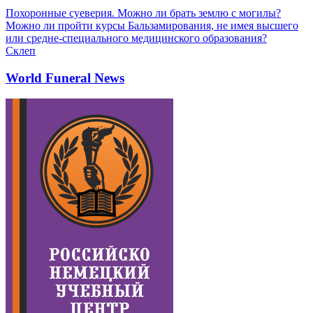
Похоронные суеверия. Можно ли брать землю с могилы?
Можно ли пройти курсы Бальзамирования, не имея высшего
или средне-специального медицинского образования?
Склеп
World Funeral News