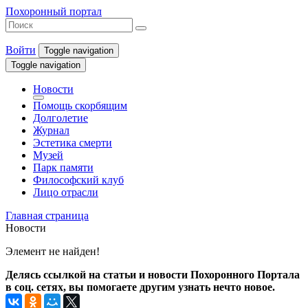
Похоронный портал
Войти
Toggle navigation
Toggle navigation
Новости
Помощь скорбящим
Долголетие
Журнал
Эстетика смерти
Музей
Парк памяти
Философский клуб
Лицо отрасли
Главная страница
Новости
Элемент не найден!
Делясь ссылкой на статьи и новости Похоронного Портала
в соц. сетях, вы помогаете другим узнать нечто новое.