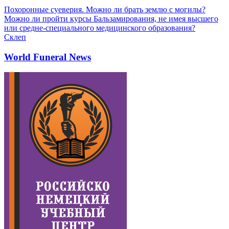
Похоронные суеверия. Можно ли брать землю с могилы?
Можно ли пройти курсы Бальзамирования, не имея высшего
или средне-специального медицинского образования?
Склеп
World Funeral News