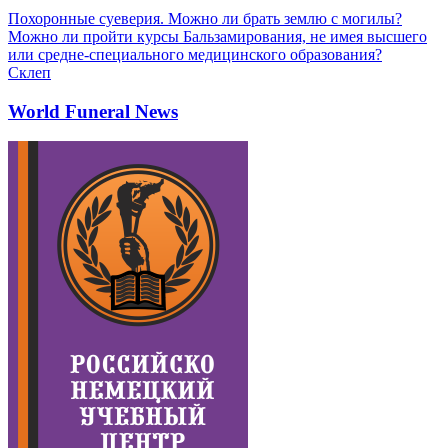
Похоронные суеверия. Можно ли брать землю с могилы?
Можно ли пройти курсы Бальзамирования, не имея высшего
или средне-специального медицинского образования?
Склеп
World Funeral News