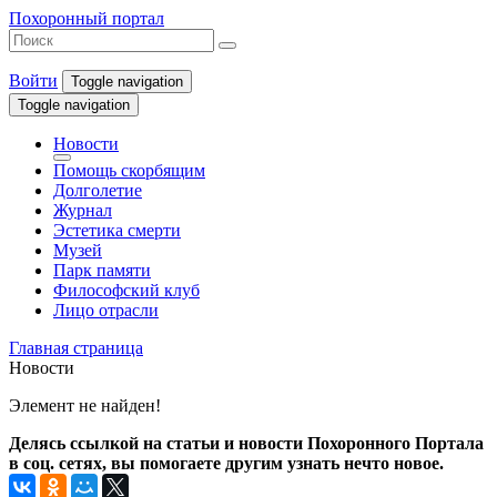
Похоронный портал
Войти
Toggle navigation
Toggle navigation
Новости
Помощь скорбящим
Долголетие
Журнал
Эстетика смерти
Музей
Парк памяти
Философский клуб
Лицо отрасли
Главная страница
Новости
Элемент не найден!
Делясь ссылкой на статьи и новости Похоронного Портала
в соц. сетях, вы помогаете другим узнать нечто новое.