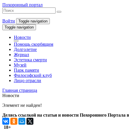
Похоронный портал
Войти
Toggle navigation
Toggle navigation
Новости
Помощь скорбящим
Долголетие
Журнал
Эстетика смерти
Музей
Парк памяти
Философский клуб
Лицо отрасли
Главная страница
Новости
Элемент не найден!
Делясь ссылкой на статьи и новости Похоронного Портала в 
18+