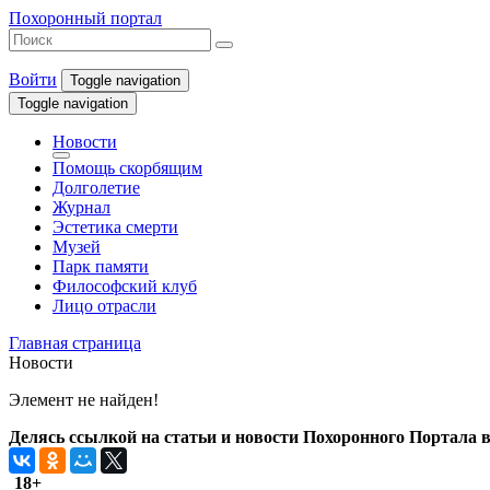
Похоронный портал
Войти
Toggle navigation
Toggle navigation
Новости
Помощь скорбящим
Долголетие
Журнал
Эстетика смерти
Музей
Парк памяти
Философский клуб
Лицо отрасли
Главная страница
Новости
Элемент не найден!
Делясь ссылкой на статьи и новости Похоронного Портала в 
18+