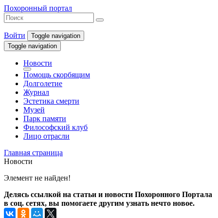
Похоронный портал
Войти
Toggle navigation
Toggle navigation
Новости
Помощь скорбящим
Долголетие
Журнал
Эстетика смерти
Музей
Парк памяти
Философский клуб
Лицо отрасли
Главная страница
Новости
Элемент не найден!
Делясь ссылкой на статьи и новости Похоронного Портала
в соц. сетях, вы помогаете другим узнать нечто новое.