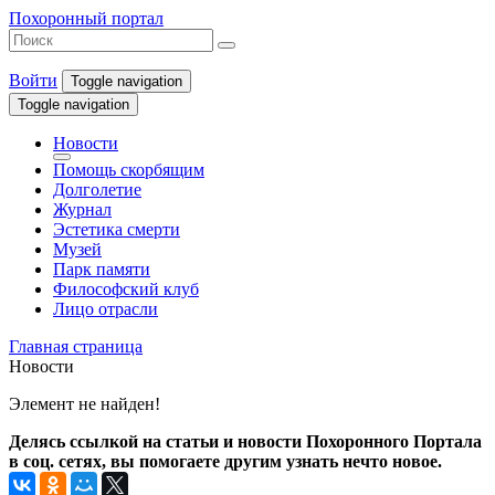
Похоронный портал
Войти
Toggle navigation
Toggle navigation
Новости
Помощь скорбящим
Долголетие
Журнал
Эстетика смерти
Музей
Парк памяти
Философский клуб
Лицо отрасли
Главная страница
Новости
Элемент не найден!
Делясь ссылкой на статьи и новости Похоронного Портала
в соц. сетях, вы помогаете другим узнать нечто новое.