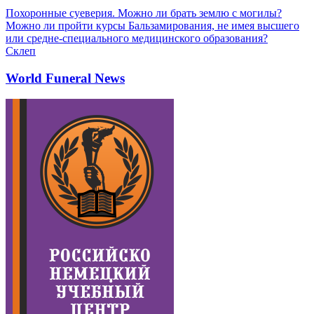
Похоронные суеверия. Можно ли брать землю с могилы?
Можно ли пройти курсы Бальзамирования, не имея высшего
или средне-специального медицинского образования?
Склеп
World Funeral News