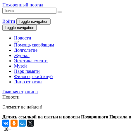
Похоронный портал
Войти
Toggle navigation
Toggle navigation
Новости
Помощь скорбящим
Долголетие
Журнал
Эстетика смерти
Музей
Парк памяти
Философский клуб
Лицо отрасли
Главная страница
Новости
Элемент не найден!
Делясь ссылкой на статьи и новости Похоронного Портала в 
18+