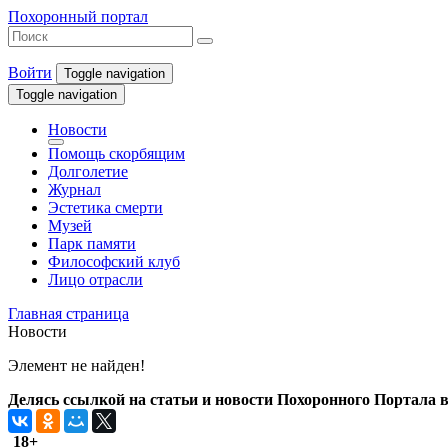
Похоронный портал
Войти
Toggle navigation
Toggle navigation
Новости
Помощь скорбящим
Долголетие
Журнал
Эстетика смерти
Музей
Парк памяти
Философский клуб
Лицо отрасли
Главная страница
Новости
Элемент не найден!
Делясь ссылкой на статьи и новости Похоронного Портала в 
18+