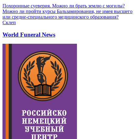
Похоронные суеверия. Можно ли брать землю с могилы?
Можно ли пройти курсы Бальзамирования, не имея высшего
или средне-специального медицинского образования?
Склеп
World Funeral News