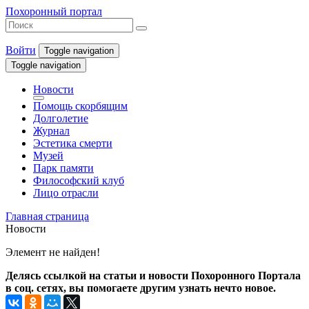
Похоронный портал
Войти
Toggle navigation
Toggle navigation
Новости
Помощь скорбящим
Долголетие
Журнал
Эстетика смерти
Музей
Парк памяти
Философский клуб
Лицо отрасли
Главная страница
Новости
Элемент не найден!
Делясь ссылкой на статьи и новости Похоронного Портала
в соц. сетях, вы помогаете другим узнать нечто новое.