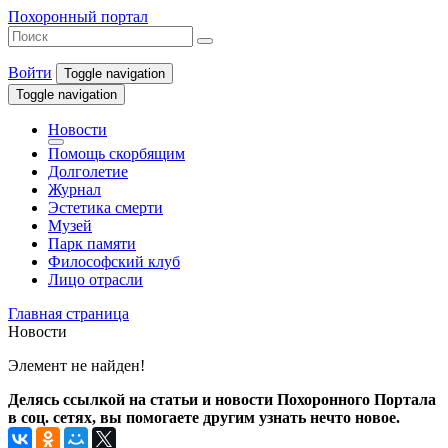
Похоронный портал
Войти
Toggle navigation
Toggle navigation
Новости
Помощь скорбящим
Долголетие
Журнал
Эстетика смерти
Музей
Парк памяти
Философский клуб
Лицо отрасли
Главная страница
Новости
Элемент не найден!
Делясь ссылкой на статьи и новости Похоронного Портала
в соц. сетях, вы помогаете другим узнать нечто новое.