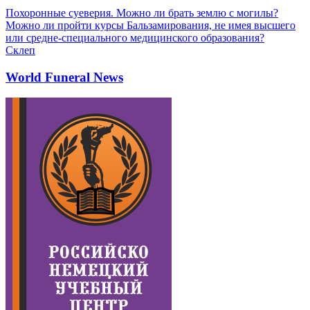
Похоронные суеверия. Можно ли брать землю с могилы?
Можно ли пройти курсы Бальзамирования, не имея высшего
или средне-специального медицинского образования?
Склеп
World Funeral News