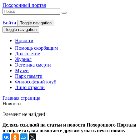
Похоронный портал
Войти
Toggle navigation
Toggle navigation
Новости
Помощь скорбящим
Долголетие
Журнал
Эстетика смерти
Музей
Парк памяти
Философский клуб
Лицо отрасли
Главная страница
Новости
Элемент не найден!
Делясь ссылкой на статьи и новости Похоронного Портала
в соц. сетях, вы помогаете другим узнать нечто новое.