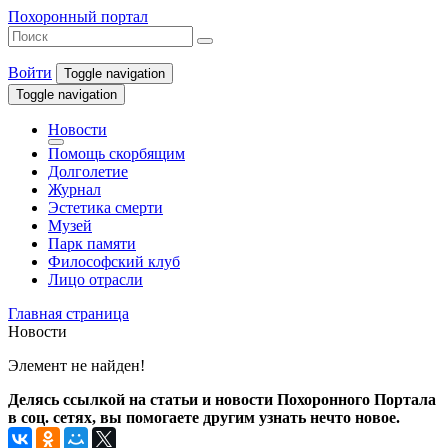
Похоронный портал
Войти
Toggle navigation
Toggle navigation
Новости
Помощь скорбящим
Долголетие
Журнал
Эстетика смерти
Музей
Парк памяти
Философский клуб
Лицо отрасли
Главная страница
Новости
Элемент не найден!
Делясь ссылкой на статьи и новости Похоронного Портала
в соц. сетях, вы помогаете другим узнать нечто новое.