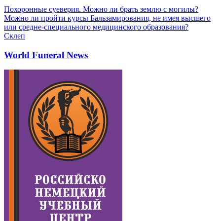
Похоронные суеверия. Можно ли брать землю с могилы?
Можно ли пройти курсы Бальзамирования, не имея высшего
или средне-специального медицинского образования?
Склеп
World Funeral News