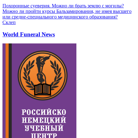
Похоронные суеверия. Можно ли брать землю с могилы?
Можно ли пройти курсы Бальзамирования, не имея высшего
или средне-специального медицинского образования?
Склеп
World Funeral News