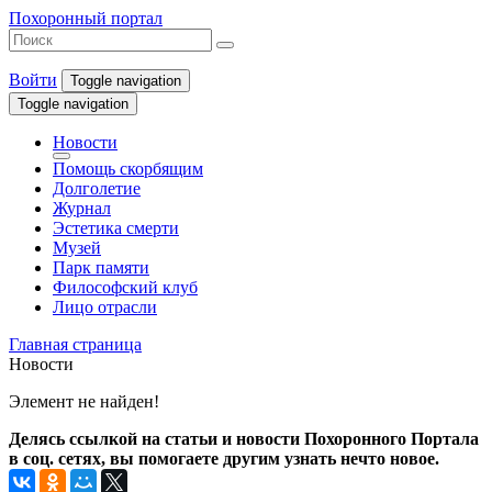
Похоронный портал
Войти
Toggle navigation
Toggle navigation
Новости
Помощь скорбящим
Долголетие
Журнал
Эстетика смерти
Музей
Парк памяти
Философский клуб
Лицо отрасли
Главная страница
Новости
Элемент не найден!
Делясь ссылкой на статьи и новости Похоронного Портала
в соц. сетях, вы помогаете другим узнать нечто новое.