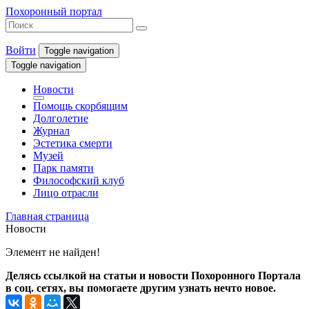
Похоронный портал
Войти
Toggle navigation
Toggle navigation
Новости
Помощь скорбящим
Долголетие
Журнал
Эстетика смерти
Музей
Парк памяти
Философский клуб
Лицо отрасли
Главная страница
Новости
Элемент не найден!
Делясь ссылкой на статьи и новости Похоронного Портала
в соц. сетях, вы помогаете другим узнать нечто новое.