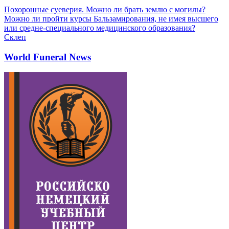
Похоронные суеверия. Можно ли брать землю с могилы?
Можно ли пройти курсы Бальзамирования, не имея высшего
или средне-специального медицинского образования?
Склеп
World Funeral News