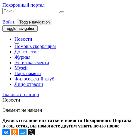
Похоронный портал
Войти
Toggle navigation
Toggle navigation
Новости
Помощь скорбящим
Долголетие
Журнал
Эстетика смерти
Музей
Парк памяти
Философский клуб
Лицо отрасли
Главная страница
Новости
Элемент не найден!
Делясь ссылкой на статьи и новости Похоронного Портала
в соц. сетях, вы помогаете другим узнать нечто новое.