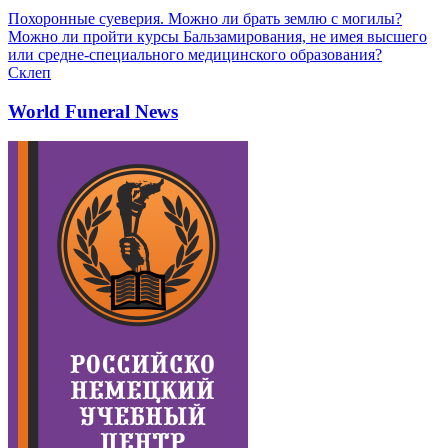
Похоронные суеверия. Можно ли брать землю с могилы?
Можно ли пройти курсы Бальзамирования, не имея высшего
или средне-специального медицинского образования?
Склеп
World Funeral News