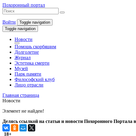
Похоронный портал
Войти
Toggle navigation
Toggle navigation
Новости
Помощь скорбящим
Долголетие
Журнал
Эстетика смерти
Музей
Парк памяти
Философский клуб
Лицо отрасли
Главная страница
Новости
Элемент не найден!
Делясь ссылкой на статьи и новости Похоронного Портала в 
18+