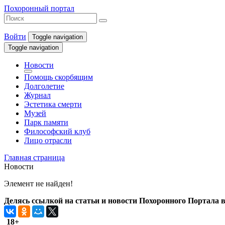
Похоронный портал
Войти
Toggle navigation
Toggle navigation
Новости
Помощь скорбящим
Долголетие
Журнал
Эстетика смерти
Музей
Парк памяти
Философский клуб
Лицо отрасли
Главная страница
Новости
Элемент не найден!
Делясь ссылкой на статьи и новости Похоронного Портала в 
18+