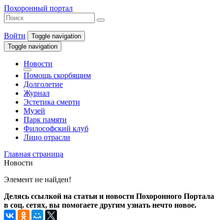
Похоронный портал
Войти
Toggle navigation
Toggle navigation
Новости
Помощь скорбящим
Долголетие
Журнал
Эстетика смерти
Музей
Парк памяти
Философский клуб
Лицо отрасли
Главная страница
Новости
Элемент не найден!
Делясь ссылкой на статьи и новости Похоронного Портала
в соц. сетях, вы помогаете другим узнать нечто новое.