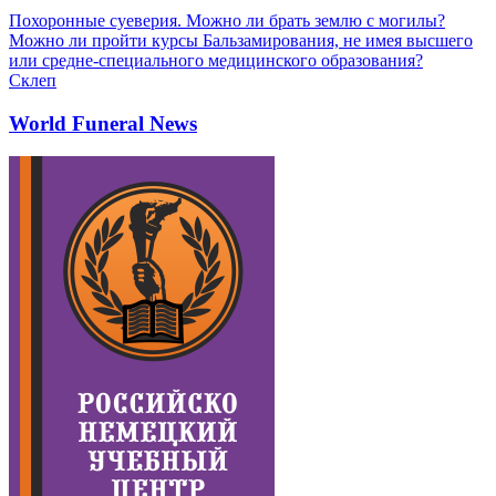
Похоронные суеверия. Можно ли брать землю с могилы?
Можно ли пройти курсы Бальзамирования, не имея высшего
или средне-специального медицинского образования?
Склеп
World Funeral News