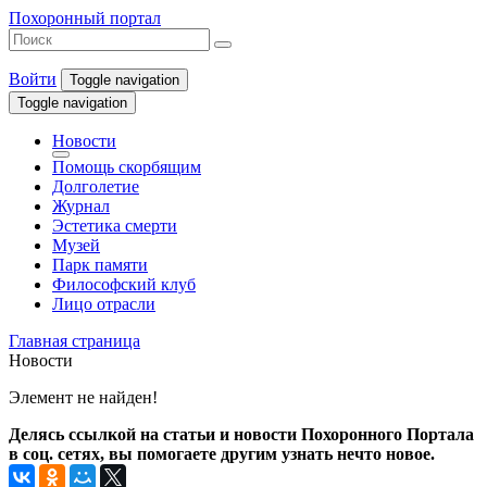
Похоронный портал
Войти
Toggle navigation
Toggle navigation
Новости
Помощь скорбящим
Долголетие
Журнал
Эстетика смерти
Музей
Парк памяти
Философский клуб
Лицо отрасли
Главная страница
Новости
Элемент не найден!
Делясь ссылкой на статьи и новости Похоронного Портала
в соц. сетях, вы помогаете другим узнать нечто новое.