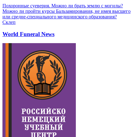
Похоронные суеверия. Можно ли брать землю с могилы?
Можно ли пройти курсы Бальзамирования, не имея высшего
или средне-специального медицинского образования?
Склеп
World Funeral News