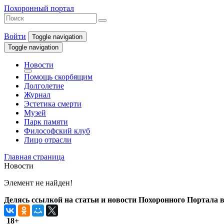
Похоронный портал
Войти
Toggle navigation
Toggle navigation
Новости
Помощь скорбящим
Долголетие
Журнал
Эстетика смерти
Музей
Парк памяти
Философский клуб
Лицо отрасли
Главная страница
Новости
Элемент не найден!
Делясь ссылкой на статьи и новости Похоронного Портала в 
18+