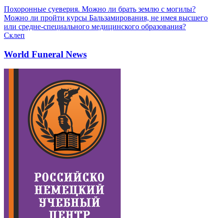
Похоронные суеверия. Можно ли брать землю с могилы?
Можно ли пройти курсы Бальзамирования, не имея высшего
или средне-специального медицинского образования?
Склеп
World Funeral News