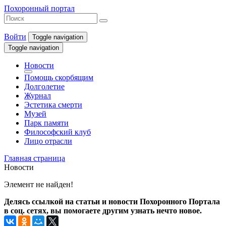
Похоронный портал
Войти
Toggle navigation
Toggle navigation
Новости
Помощь скорбящим
Долголетие
Журнал
Эстетика смерти
Музей
Парк памяти
Философский клуб
Лицо отрасли
Главная страница
Новости
Элемент не найден!
Делясь ссылкой на статьи и новости Похоронного Портала
в соц. сетях, вы помогаете другим узнать нечто новое.