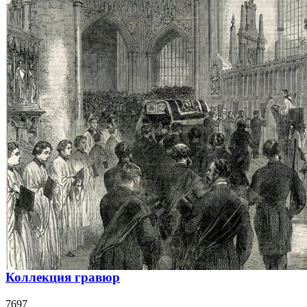
Коллекция гравюр
7697