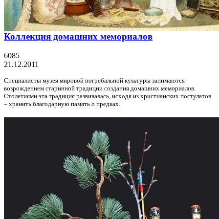
Коллекция домашних мемориалов
6085
21.12.2011
Специалисты музея мировой погребальной культуры занимаются
возрождением старинной традиции создания домашних мемориалов.
Столетиями эта традиция развивалась, исходя из христианских постулатов
– хранить благодарную память о предках.