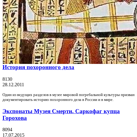
История похоронного дела
8130
28.12.2011
Один из ведущих разделов в музее мировой погребальной культуры призван
документировать историю похоронного дела в России и в мире.
Экспонаты Музея Смерти. Саркофаг купца
Горохова
8094
17.07.2015