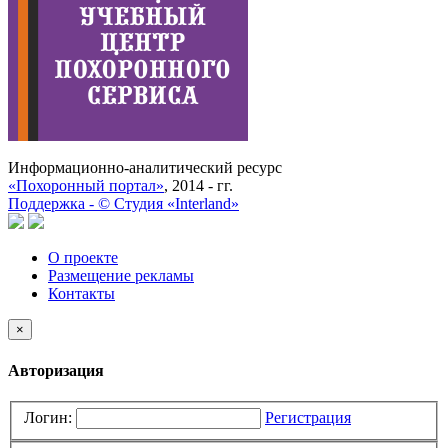
Информационно-аналитический ресурс
«Похоронный портал»
, 2014 - гг.
Поддержка -
©
Cтудия «Interland»
О проекте
Размещение рекламы
Контакты
×
Авторизация
Логин:
Регистрация