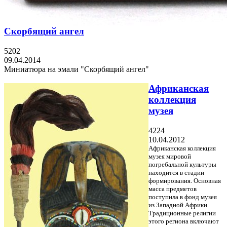
Скорбящий ангел
5202
09.04.2014
Миниатюра на эмали "Скорбящий ангел"
Африканская
коллекция
музея
4224
10.04.2012
Африканская коллекция
музея мировой
погребальной культуры
находится в стадии
формирования. Основная
масса предметов
поступила в фонд музея
из Западной Африки.
Традиционные религии
этого региона включают