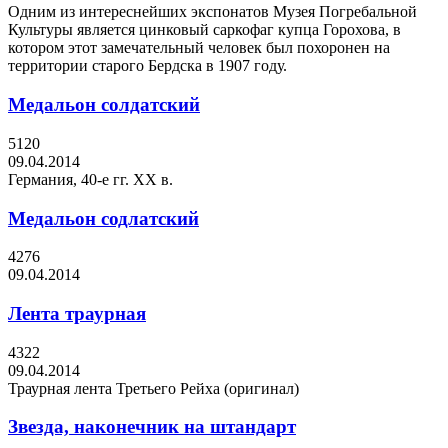
Одним из интереснейших экспонатов Музея Погребальной
Культуры является цинковый саркофаг купца Горохова, в
котором этот замечательный человек был похоронен на
территории старого Бердска в 1907 году.
Медальон солдатский
5120
09.04.2014
Германия, 40-е гг. XX в.
Медальон содлатский
4276
09.04.2014
Лента траурная
4322
09.04.2014
Траурная лента Третьего Рейха (оригинал)
Звезда, наконечник на штандарт