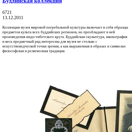
Буддийская коллекция
6721
13.12.2011
Коллекция музея мировой погребальной культуры включает в себя образцы
предметов культа всех буддийских регионов, но преобладают в ней
произведения индо-тибетского круга. Буддийская скульптура, иконография
и весь предметный ряд интересны для музея не столько с
искусствоведческой точки зрения, а как выраженная в образах и символах
философская и религиозная традиция.