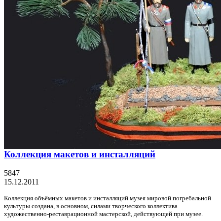
Коллекция макетов и инсталляций
5847
15.12.2011
Коллекция объёмных макетов и инсталляций музея мировой погребальной
культуры создана, в основном, силами творческого коллектива
художественно-реставрационной мастерской, действующей при музее.