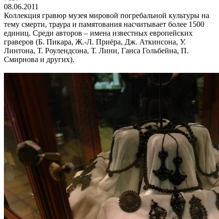
08.06.2011
Коллекция гравюр музея мировой погребальной культуры на
тему смерти, траура и памятования насчитывает более 1500
единиц. Среди авторов – имена известных европейских
граверов (Б. Пикара, Ж.-Л. Приёра, Дж. Аткинсона, У.
Линтона, Т. Роулендсона, Т. Лини, Ганса Гольбейна, П.
Смирнова и других).