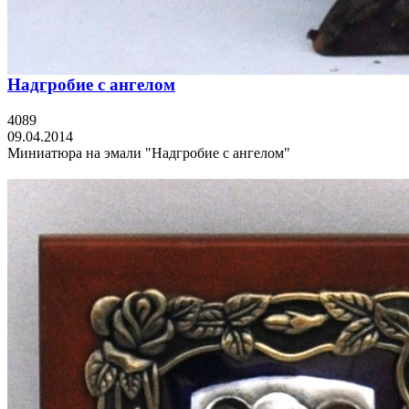
Надгробие с ангелом
4089
09.04.2014
Миниатюра на эмали "Надгробие с ангелом"