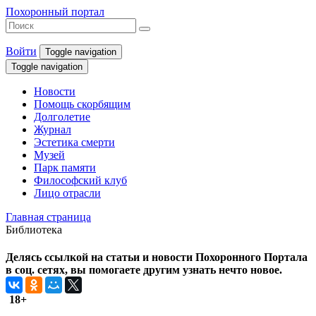
Похоронный портал
Войти
Toggle navigation
Toggle navigation
Новости
Помощь скорбящим
Долголетие
Журнал
Эстетика смерти
Музей
Парк памяти
Философский клуб
Лицо отрасли
Главная страница
Библиотека
Делясь ссылкой на статьи и новости Похоронного Портала
в соц. сетях, вы помогаете другим узнать нечто новое.
18+