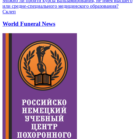
Можно ли пройти курсы Бальзамирования, не имея высшего
или средне-специального медицинского образования?
Склеп
World Funeral News