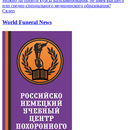
Можно ли пройти курсы Бальзамирования, не имея высшего
или средне-специального медицинского образования?
Склеп
World Funeral News