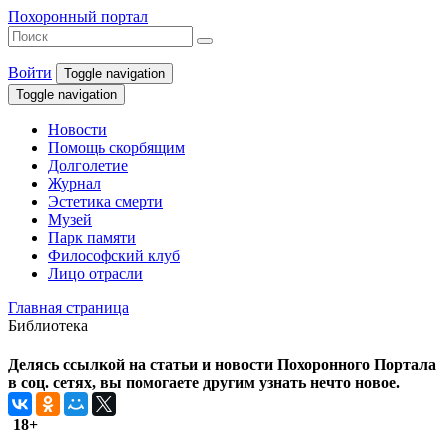
Похоронный портал
Войти
Toggle navigation
Toggle navigation
Новости
Помощь скорбящим
Долголетие
Журнал
Эстетика смерти
Музей
Парк памяти
Философский клуб
Лицо отрасли
Главная страница
Библиотека
Делясь ссылкой на статьи и новости Похоронного Портала
в соц. сетях, вы помогаете другим узнать нечто новое.
18+