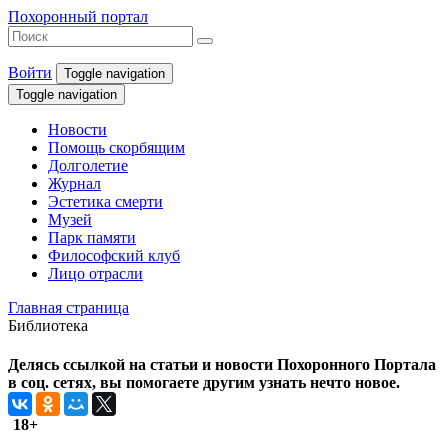
Похоронный портал
Войти
Toggle navigation
Toggle navigation
Новости
Помощь скорбящим
Долголетие
Журнал
Эстетика смерти
Музей
Парк памяти
Философский клуб
Лицо отрасли
Главная страница
Библиотека
Делясь ссылкой на статьи и новости Похоронного Портала
в соц. сетях, вы помогаете другим узнать нечто новое.
18+