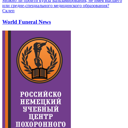
Можно ли пройти курсы Бальзамирования, не имея высшего
или средне-специального медицинского образования?
Склеп
World Funeral News