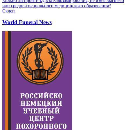
Можно ли пройти курсы Бальзамирования, не имея высшего
или средне-специального медицинского образования?
Склеп
World Funeral News