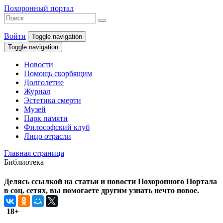
Похоронный портал
Войти
Toggle navigation
Toggle navigation
Новости
Помощь скорбящим
Долголетие
Журнал
Эстетика смерти
Музей
Парк памяти
Философский клуб
Лицо отрасли
Главная страница
Библиотека
Делясь ссылкой на статьи и новости Похоронного Портала
в соц. сетях, вы помогаете другим узнать нечто новое.
18+