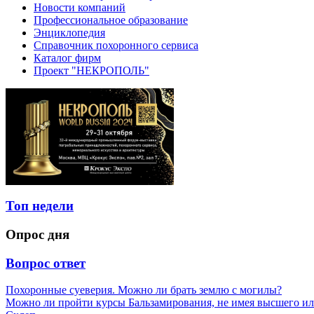
Новости компаний
Профессиональное образование
Энциклопедия
Справочник похоронного сервиса
Каталог фирм
Проект "НЕКРОПОЛЬ"
Топ недели
Опрос дня
Вопрос ответ
Похоронные суеверия. Можно ли брать землю с могилы?
Можно ли пройти курсы Бальзамирования, не имея высшего ил