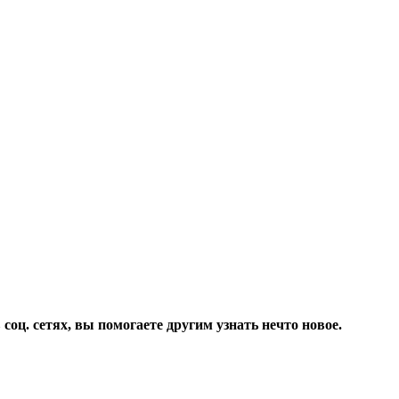
соц. сетях, вы помогаете другим узнать нечто новое.