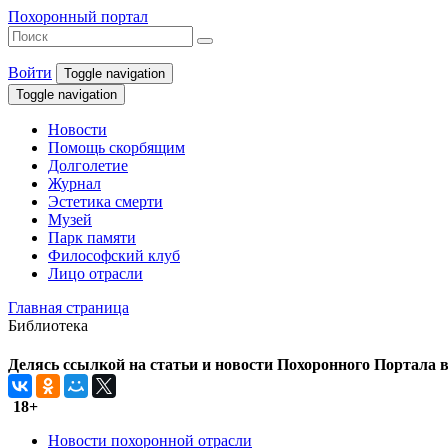
Похоронный портал
Войти
Toggle navigation
Toggle navigation
Новости
Помощь скорбящим
Долголетие
Журнал
Эстетика смерти
Музей
Парк памяти
Философский клуб
Лицо отрасли
Главная страница
Библиотека
Делясь ссылкой на статьи и новости Похоронного Портала в 
18+
Новости похоронной отрасли