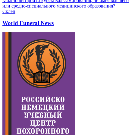
Можно ли пройти курсы Бальзамирования, не имея высшего
или средне-специального медицинского образования?
Склеп
World Funeral News