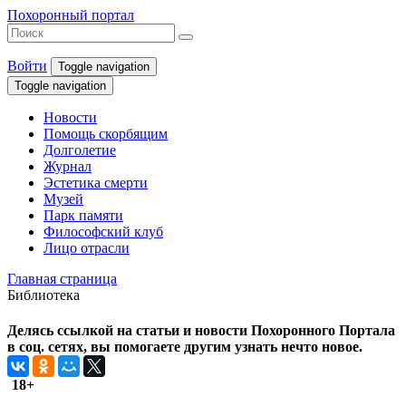
Похоронный портал
Войти
Toggle navigation
Toggle navigation
Новости
Помощь скорбящим
Долголетие
Журнал
Эстетика смерти
Музей
Парк памяти
Философский клуб
Лицо отрасли
Главная страница
Библиотека
Делясь ссылкой на статьи и новости Похоронного Портала
в соц. сетях, вы помогаете другим узнать нечто новое.
18+