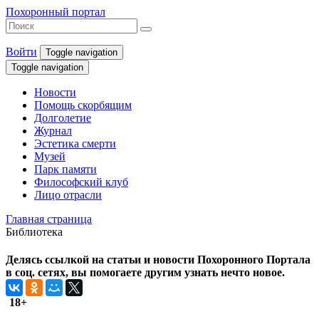
Похоронный портал
Войти
Toggle navigation
Toggle navigation
Новости
Помощь скорбящим
Долголетие
Журнал
Эстетика смерти
Музей
Парк памяти
Философский клуб
Лицо отрасли
Главная страница
Библиотека
Делясь ссылкой на статьи и новости Похоронного Портала
в соц. сетях, вы помогаете другим узнать нечто новое.
18+