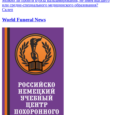
Можно ли пройти курсы Бальзамирования, не имея высшего
или средне-специального медицинского образования?
Склеп
World Funeral News