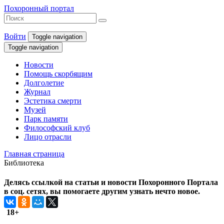
Похоронный портал
Войти
Toggle navigation
Toggle navigation
Новости
Помощь скорбящим
Долголетие
Журнал
Эстетика смерти
Музей
Парк памяти
Философский клуб
Лицо отрасли
Главная страница
Библиотека
Делясь ссылкой на статьи и новости Похоронного Портала
в соц. сетях, вы помогаете другим узнать нечто новое.
18+