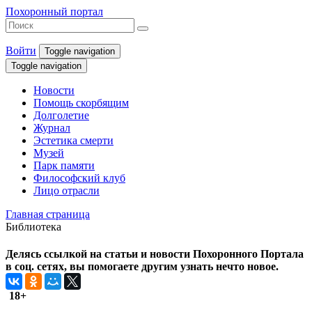
Похоронный портал
Войти
Toggle navigation
Toggle navigation
Новости
Помощь скорбящим
Долголетие
Журнал
Эстетика смерти
Музей
Парк памяти
Философский клуб
Лицо отрасли
Главная страница
Библиотека
Делясь ссылкой на статьи и новости Похоронного Портала
в соц. сетях, вы помогаете другим узнать нечто новое.
18+