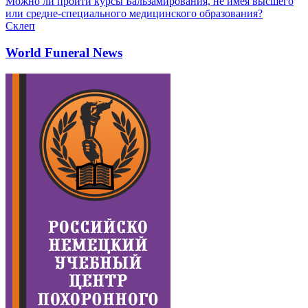
Можно ли пройти курсы Бальзамирования, не имея высшего
или средне-специального медицинского образования?
Склеп
World Funeral News