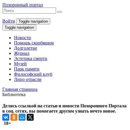
Похоронный портал
Войти
Toggle navigation
Toggle navigation
Новости
Помощь скорбящим
Долголетие
Журнал
Эстетика смерти
Музей
Парк памяти
Философский клуб
Лицо отрасли
Главная страница
Библиотека
Делясь ссылкой на статьи и новости Похоронного Портала
в соц. сетях, вы помогаете другим узнать нечто новое.
18+