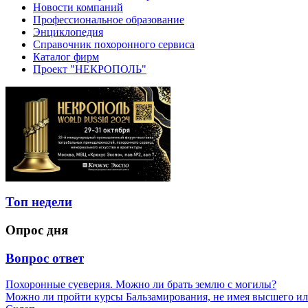
Новости компаний
Профессиональное образование
Энциклопедия
Справочник похоронного сервиса
Каталог фирм
Проект "НЕКРОПОЛЬ"
Топ недели
Опрос дня
Вопрос ответ
Похоронные суеверия. Можно ли брать землю с могилы?
Можно ли пройти курсы Бальзамирования, не имея высшего ил