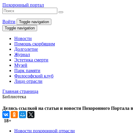
Похоронный портал
Войти
Toggle navigation
Toggle navigation
Новости
Помощь скорбящим
Долголетие
Журнал
Эстетика смерти
Музей
Парк памяти
Философский клуб
Лицо отрасли
Главная страница
Библиотека
Делясь ссылкой на статьи и новости Похоронного Портала в 
18+
Новости похоронной отрасли