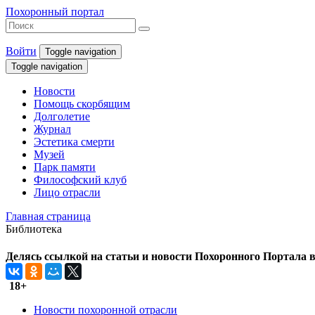
Похоронный портал
Войти
Toggle navigation
Toggle navigation
Новости
Помощь скорбящим
Долголетие
Журнал
Эстетика смерти
Музей
Парк памяти
Философский клуб
Лицо отрасли
Главная страница
Библиотека
Делясь ссылкой на статьи и новости Похоронного Портала в 
18+
Новости похоронной отрасли