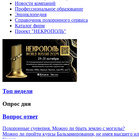
Новости компаний
Профессиональное образование
Энциклопедия
Справочник похоронного сервиса
Каталог фирм
Проект "НЕКРОПОЛЬ"
Топ недели
Опрос дня
Вопрос ответ
Похоронные суеверия. Можно ли брать землю с могилы?
Можно ли пройти курсы Бальзамирования, не имея высшего ил