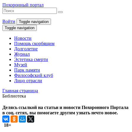
Похоронный портал
Войти
Toggle navigation
Toggle navigation
Новости
Помощь скорбящим
Долголетие
Журнал
Эстетика смерти
Музей
Парк памяти
Философский клуб
Лицо отрасли
Главная страница
Библиотека
Делясь ссылкой на статьи и новости Похоронного Портала
в соц. сетях, вы помогаете другим узнать нечто новое.
18+