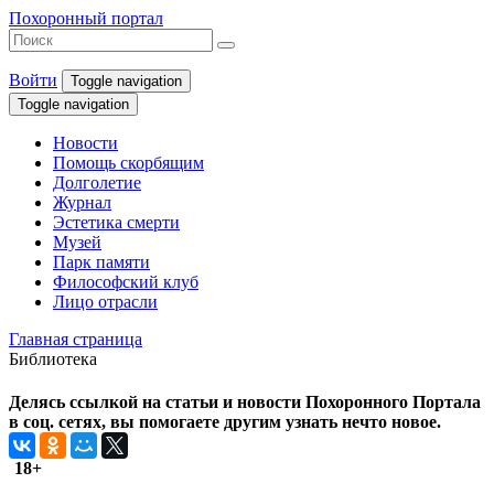
Похоронный портал
Войти
Toggle navigation
Toggle navigation
Новости
Помощь скорбящим
Долголетие
Журнал
Эстетика смерти
Музей
Парк памяти
Философский клуб
Лицо отрасли
Главная страница
Библиотека
Делясь ссылкой на статьи и новости Похоронного Портала
в соц. сетях, вы помогаете другим узнать нечто новое.
18+