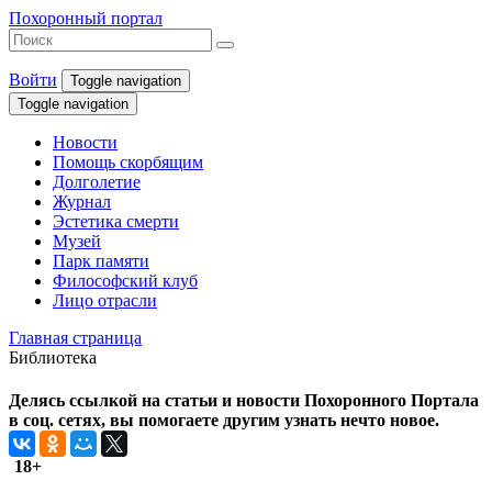
Похоронный портал
Войти
Toggle navigation
Toggle navigation
Новости
Помощь скорбящим
Долголетие
Журнал
Эстетика смерти
Музей
Парк памяти
Философский клуб
Лицо отрасли
Главная страница
Библиотека
Делясь ссылкой на статьи и новости Похоронного Портала
в соц. сетях, вы помогаете другим узнать нечто новое.
18+