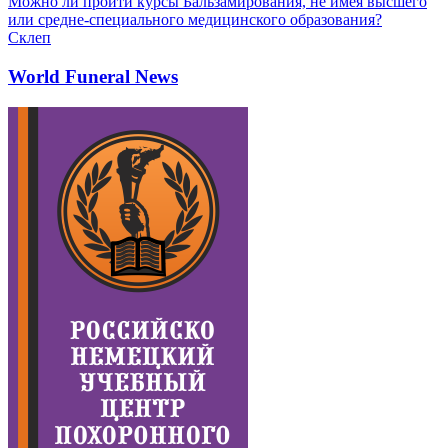
Можно ли пройти курсы Бальзамирования, не имея высшего
или средне-специального медицинского образования?
Склеп
World Funeral News