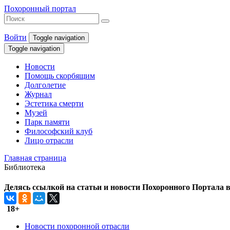
Похоронный портал
Войти
Toggle navigation
Toggle navigation
Новости
Помощь скорбящим
Долголетие
Журнал
Эстетика смерти
Музей
Парк памяти
Философский клуб
Лицо отрасли
Главная страница
Библиотека
Делясь ссылкой на статьи и новости Похоронного Портала в 
18+
Новости похоронной отрасли