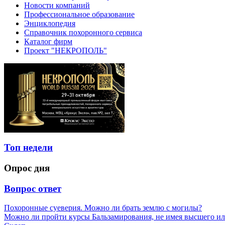
Новости компаний
Профессиональное образование
Энциклопедия
Справочник похоронного сервиса
Каталог фирм
Проект "НЕКРОПОЛЬ"
Топ недели
Опрос дня
Вопрос ответ
Похоронные суеверия. Можно ли брать землю с могилы?
Можно ли пройти курсы Бальзамирования, не имея высшего ил