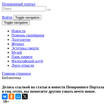
Похоронный портал
Войти
Toggle navigation
Toggle navigation
Новости
Помощь скорбящим
Долголетие
Журнал
Эстетика смерти
Музей
Парк памяти
Философский клуб
Лицо отрасли
Главная страница
Библиотека
Делясь ссылкой на статьи и новости Похоронного Портала
в соц. сетях, вы помогаете другим узнать нечто новое.
18+