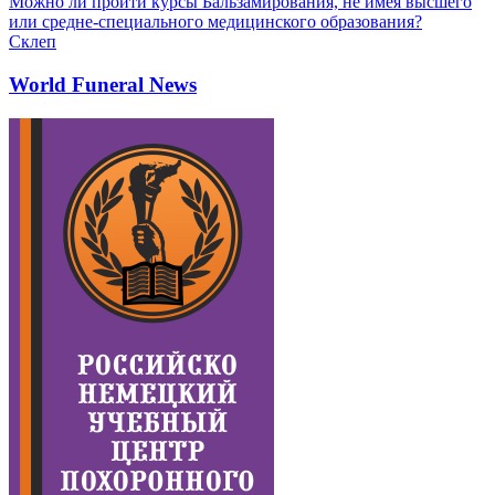
Можно ли пройти курсы Бальзамирования, не имея высшего
или средне-специального медицинского образования?
Склеп
World Funeral News