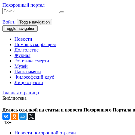
Похоронный портал
Войти
Toggle navigation
Toggle navigation
Новости
Помощь скорбящим
Долголетие
Журнал
Эстетика смерти
Музей
Парк памяти
Философский клуб
Лицо отрасли
Главная страница
Библиотека
Делясь ссылкой на статьи и новости Похоронного Портала в 
18+
Новости похоронной отрасли