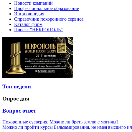
Новости компаний
Профессиональное образование
Энциклопедия
Справочник похоронного сервиса
Каталог фирм
Проект "НЕКРОПОЛЬ"
Топ недели
Опрос дня
Вопрос ответ
Похоронные суеверия. Можно ли брать землю с могилы?
Можно ли пройти курсы Бальзамирования, не имея высшего ил